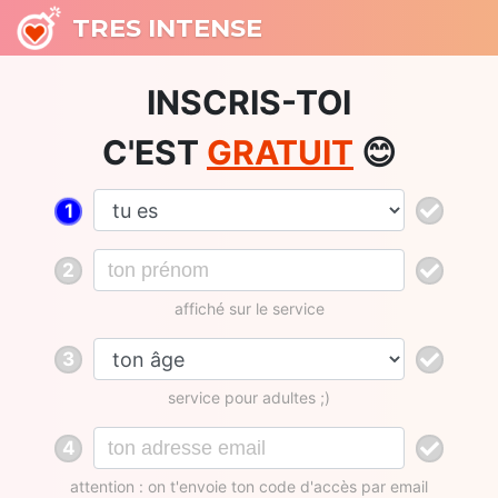
TRES INTENSE
INSCRIS-TOI
C'EST
GRATUIT
😊
1
2
affiché sur le service
3
service pour adultes ;)
4
attention : on t'envoie ton code d'accès par email